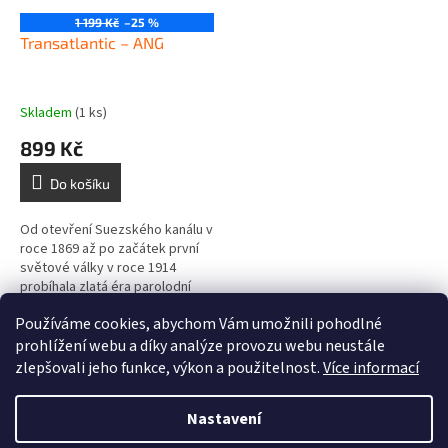
1 199 Kč
–25 %
Transatlantic – ANG
Skladem
(1 ks)
899 Kč
Do košíku
Od otevření Suezského kanálu v
roce 1869 až po začátek první
světové války v roce 1914
probíhala zlatá éra parolodní
dopravy. Všichni se snažili
Používáme cookies, abychom Vám umožnili pohodlné
vybudovat větší, rychlejší a...
13
položek celkem
O
prohlížení webu a díky analýze provozu webu neustále
v
zlepšovali jeho funkce, výkon a použitelnost.
Více informací
l
Z
á
á
Nastavení
d
Vytvořil Shoptet
p
a