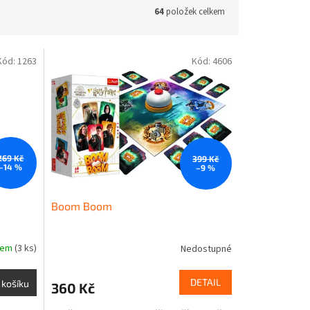
64
položek celkem
Kód:
1263
Kód:
4606
269 Kč
399 Kč
–14 %
–9 %
Boom Boom
dem
(3 ks)
Nedostupné
DETAIL
 košíku
360 Kč