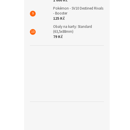
1 000 Kč
Pokémon - SV10 Destined Rivals
- Booster
125 Kč
Obaly na karty: Standard
(63,5x88mm)
79 Kč