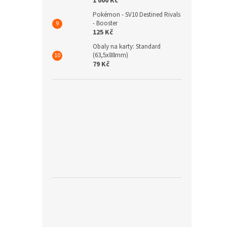
1 000 Kč
Pokémon - SV10 Destined Rivals
- Booster
125 Kč
Obaly na karty: Standard
(63,5x88mm)
79 Kč