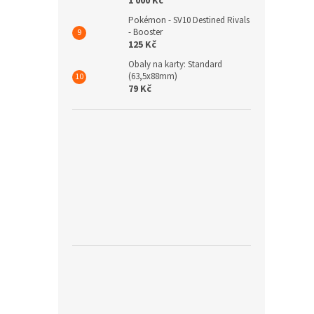
1 000 Kč
Pokémon - SV10 Destined Rivals
- Booster
125 Kč
Obaly na karty: Standard
(63,5x88mm)
79 Kč