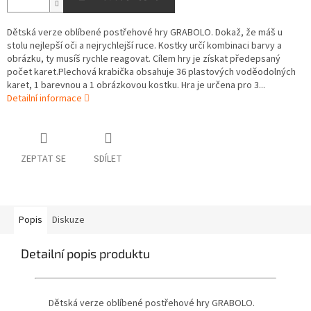
Dětská verze oblíbené postřehové hry GRABOLO. Dokaž, že máš u
stolu nejlepší oči a nejrychlejší ruce. Kostky určí kombinaci barvy a
obrázku, ty musíš rychle reagovat. Cílem hry je získat předepsaný
počet karet.Plechová krabička obsahuje 36 plastových voděodolných
karet, 1 barevnou a 1 obrázkovou kostku. Hra je určena pro 3...
Detailní informace
ZEPTAT SE
SDÍLET
Popis
Diskuze
Detailní popis produktu
Dětská verze oblíbené postřehové hry GRABOLO.