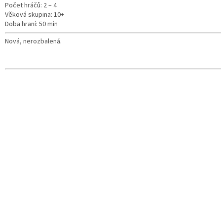
Počet hráčů: 2 – 4
Věková skupina: 10+
Doba hraní: 50 min
Nová, nerozbalená.