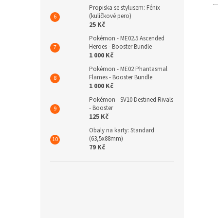
Propiska se stylusem: Fénix
(kuličkové pero)
25 Kč
Pokémon - ME02.5 Ascended
Heroes - Booster Bundle
1 000 Kč
Pokémon - ME02 Phantasmal
Flames - Booster Bundle
1 000 Kč
Pokémon - SV10 Destined Rivals
- Booster
125 Kč
Obaly na karty: Standard
(63,5x88mm)
79 Kč