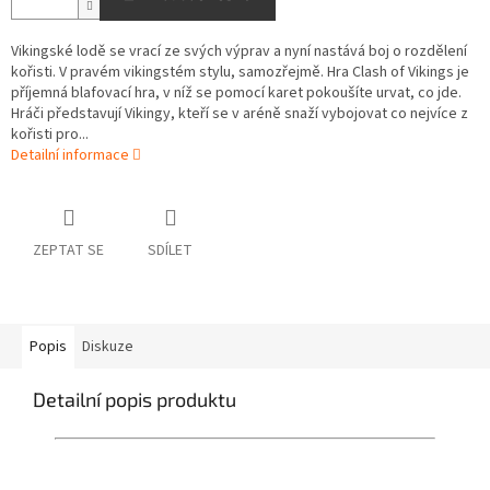
Vikingské lodě se vrací ze svých výprav a nyní nastává boj o rozdělení
kořisti. V pravém vikingstém stylu, samozřejmě. Hra Clash of Vikings je
příjemná blafovací hra, v níž se pomocí karet pokoušíte urvat, co jde.
Hráči představují Vikingy, kteří se v aréně snaží vybojovat co nejvíce z
kořisti pro...
Detailní informace
ZEPTAT SE
SDÍLET
Popis
Diskuze
Detailní popis produktu