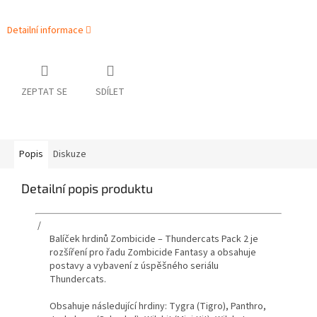
Detailní informace
ZEPTAT SE
SDÍLET
Popis
Diskuze
Detailní popis produktu
/
Balíček hrdinů Zombicide – Thundercats Pack 2 je
rozšíření pro řadu Zombicide Fantasy a obsahuje
postavy a vybavení z úspěšného seriálu
Thundercats.
Obsahuje následující hrdiny: Tygra (Tigro), Panthro,