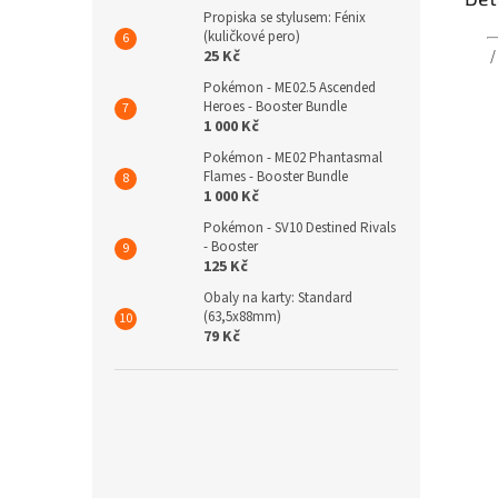
Propiska se stylusem: Fénix
(kuličkové pero)
25 Kč
Pokémon - ME02.5 Ascended
Heroes - Booster Bundle
1 000 Kč
Pokémon - ME02 Phantasmal
Flames - Booster Bundle
1 000 Kč
Pokémon - SV10 Destined Rivals
- Booster
125 Kč
Obaly na karty: Standard
(63,5x88mm)
79 Kč