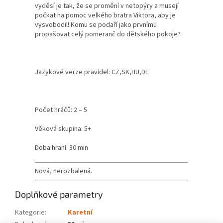
vyděsí je tak, že se promění v netopýry a musejí
počkat na pomoc velkého bratra Viktora, aby je
vysvobodil! Komu se podaří jako prvnímu
propašovat celý pomeranč do dětského pokoje?
Jazykové verze pravidel: CZ,SK,HU,DE
Počet hráčů: 2 – 5
Věková skupina: 5+
Doba hraní: 30 min
Nová, nerozbalená.
Doplňkové parametry
Kategorie
:
Karetní