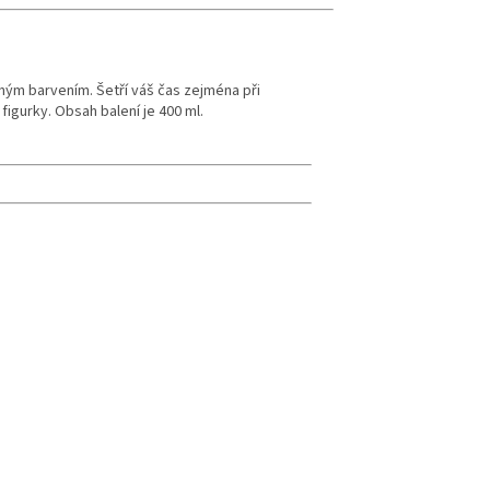
tným barvením. Šetří váš čas zejména při
 figurky. Obsah balení je 400 ml.