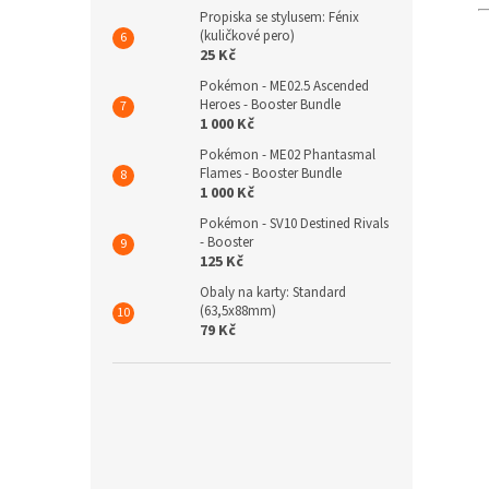
Propiska se stylusem: Fénix
(kuličkové pero)
25 Kč
Pokémon - ME02.5 Ascended
Heroes - Booster Bundle
1 000 Kč
Pokémon - ME02 Phantasmal
Flames - Booster Bundle
1 000 Kč
Pokémon - SV10 Destined Rivals
- Booster
125 Kč
Obaly na karty: Standard
(63,5x88mm)
79 Kč