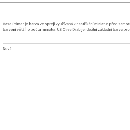
Base Primer je barva ve spreji využívaná k nastříkání miniatur před samo
barvení většího počtu miniatur. US Olive Drab je ideální základní barva pro
Nová.