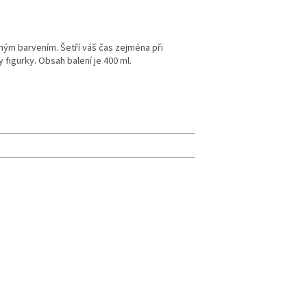
tným barvením. Šetří váš čas zejména při
 figurky. Obsah balení je 400 ml.