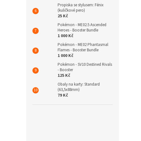
Propiska se stylusem: Fénix
(kuličkové pero)
25 Kč
Pokémon - ME02.5 Ascended
Heroes - Booster Bundle
1 000 Kč
Pokémon - ME02 Phantasmal
Flames - Booster Bundle
1 000 Kč
Pokémon - SV10 Destined Rivals
- Booster
125 Kč
Obaly na karty: Standard
(63,5x88mm)
79 Kč