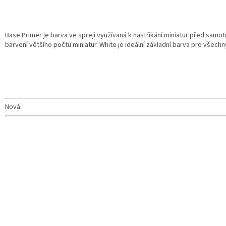
Base Primer je barva ve spreji využívaná k nastříkání miniatur před samo
barvení většího počtu miniatur. White je ideální základní barva pro všechny
Nová.