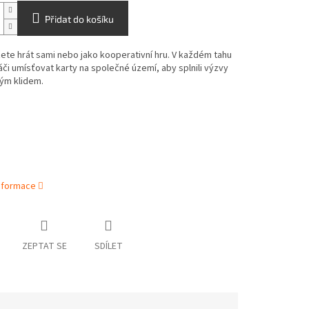
Přidat do košíku
ete hrát sami nebo jako kooperativní hru. V každém tahu
či umísťovat karty na společné území, aby splnili výzvy
ým klidem.
informace
ZEPTAT SE
SDÍLET