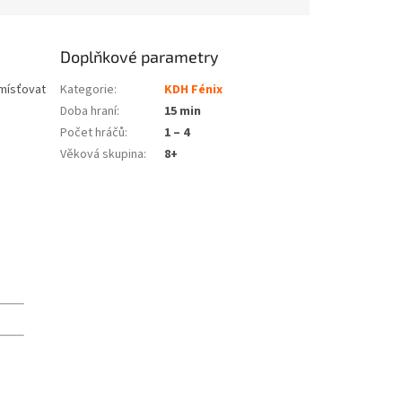
Doplňkové parametry
umísťovat
Kategorie
:
KDH Fénix
Doba hraní
:
15 min
Počet hráčů
:
1 – 4
Věková skupina
:
8+