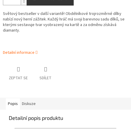
Světový bestseller v další variantě! Obdélníkové trojrozměrné dílky
nabízí nový herní zážitek. Každý hráč má svoji barevnou sadu dílků, se
kterými sestavuje tvar vyobrazený na kartě a za odměnu získává
diamanty.
Detailní informace
ZEPTAT SE
SDÍLET
Popis
Diskuze
Detailní popis produktu