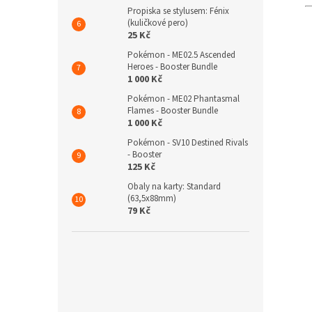
Propiska se stylusem: Fénix
(kuličkové pero)
25 Kč
Pokémon - ME02.5 Ascended
Heroes - Booster Bundle
1 000 Kč
Pokémon - ME02 Phantasmal
Flames - Booster Bundle
1 000 Kč
Pokémon - SV10 Destined Rivals
- Booster
125 Kč
Obaly na karty: Standard
(63,5x88mm)
79 Kč