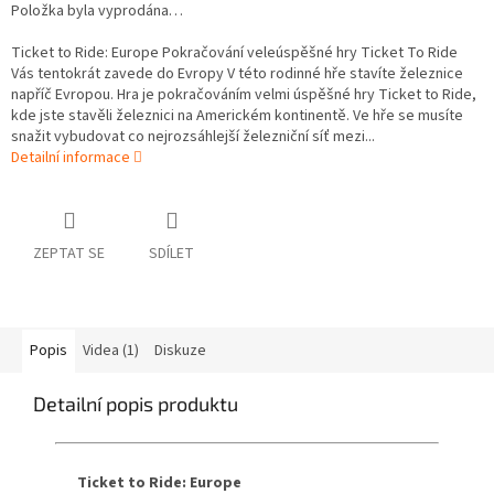
Položka byla vyprodána…
Ticket to Ride: Europe Pokračování veleúspěšné hry Ticket To Ride
Vás tentokrát zavede do Evropy V této rodinné hře stavíte železnice
napříč Evropou. Hra je pokračováním velmi úspěšné hry Ticket to Ride,
kde jste stavěli železnici na Americkém kontinentě. Ve hře se musíte
snažit vybudovat co nejrozsáhlejší železniční síť mezi...
Detailní informace
ZEPTAT SE
SDÍLET
Popis
Videa (1)
Diskuze
Detailní popis produktu
Ticket to Ride: Europe