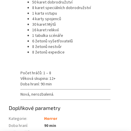
50 karet dobrodružství
8 karet speciálních dobrodružství
1 karta vstupu
4 karty spojenců
30 karet Mýtů
16 karet relikvií
1 tabulka scénáře
6 žetonů vyšetřovatelů
8 žetonů nestvůr
8 žetonů expedice
Počet hráčů: 1 – 8
Věková skupina: 12+
Doba hraní: 90 min
Nová, nerozbalená.
Doplňkové parametry
Kategorie
:
Horror
Doba hraní
:
90 min