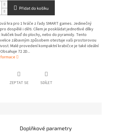
Přidat do košíku
ová hra pro 1 hráče z řady SMART games. Jedinečný
pro dospělé i děti. Cílem je poskládat jednotlivé dílky
 kuliček buď do plochy, nebo do pyramidy. Tento
 velice zábavným způsobem otestuje vaši prostorovou
vost. Malé provedení kompaktní krabičce je také ideální
 Obsahuje 72 2D...
informace
ZEPTAT SE
SDÍLET
Doplňkové parametry