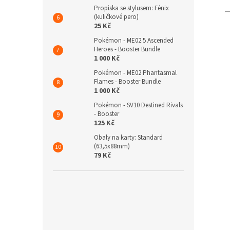
Propiska se stylusem: Fénix
(kuličkové pero)
25 Kč
Pokémon - ME02.5 Ascended
Heroes - Booster Bundle
1 000 Kč
Pokémon - ME02 Phantasmal
Flames - Booster Bundle
1 000 Kč
Pokémon - SV10 Destined Rivals
- Booster
125 Kč
Obaly na karty: Standard
(63,5x88mm)
79 Kč