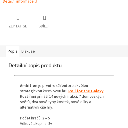
Detailní informace
ZEPTAT SE
SDÍLET
Popis
Diskuze
Detailní popis produktu
Ambition
je první rozšíření pro skvělou
strategickou kostkovou hru
Roll for the Galaxy
.
Rozšíření přináší 14 nových frakcí, 7 domovských
světů, dva nové typy kostek, nové dílky a
alternativní cíle hry.
Počet hráčů: 2 – 5
Věková skupina: 8+