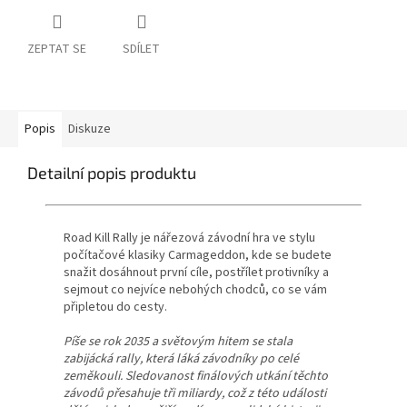
ZEPTAT SE
SDÍLET
Popis
Diskuze
Detailní popis produktu
Road Kill Rally je nářezová závodní hra ve stylu
počítačové klasiky Carmageddon, kde se budete
snažit dosáhnout první cíle, postřílet protivníky a
sejmout co nejvíce nebohých chodců, co se vám
připletou do cesty.
Píše se rok 2035 a světovým hitem se stala
zabijácká rally, která láká závodníky po celé
zeměkouli. Sledovanost finálových utkání těchto
závodů přesahuje tři miliardy, což z této události