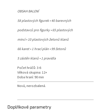
OBSAH BALENÍ
58 plastových figurek • 40 barevných
podstavců pro figurky • 65 plastových
mincí • 10 plastových žetonů klanů
66 karet • 1 hrací plán • 99 žetonů
5 zástěn klanů • 1 pravidla
Počet hráčů: 3-6
Věková skupina: 12+
Doba hraní: 90 min
Nová, nerozbalená.
Doplňkové parametry