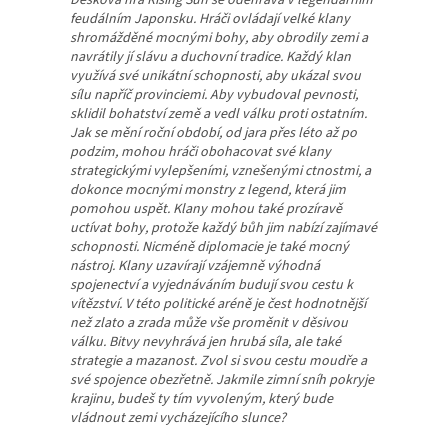
Desková hra Rising Sun se odehrává v legendárním
feudálním Japonsku. Hráči ovládají velké klany
shromážděné mocnými bohy, aby obrodily zemi a
navrátily jí slávu a duchovní tradice. Každý klan
využívá své unikátní schopnosti, aby ukázal svou
sílu napříč provinciemi. Aby vybudoval pevnosti,
sklidil bohatství země a vedl válku proti ostatním.
Jak se mění roční období, od jara přes léto až po
podzim, mohou hráči obohacovat své klany
strategickými vylepšeními, vznešenými ctnostmi, a
dokonce mocnými monstry z legend, která jim
pomohou uspět. Klany mohou také prozíravě
uctívat bohy, protože každý bůh jim nabízí zajímavé
schopnosti. Nicméně diplomacie je také mocný
nástroj. Klany uzavírají vzájemně výhodná
spojenectví a vyjednáváním budují svou cestu k
vítězství. V této politické aréně je čest hodnotnější
než zlato a zrada může vše proměnit v děsivou
válku. Bitvy nevyhrává jen hrubá síla, ale také
strategie a mazanost. Zvol si svou cestu moudře a
své spojence obezřetně. Jakmile zimní sníh pokryje
krajinu, budeš ty tím vyvoleným, který bude
vládnout zemi vycházejícího slunce?