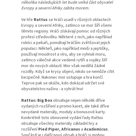
několika následujících let bude velká část obyvatel
Evropy a severní Afriky zabita morem.
Ve hře
Rattus
se hráči usadí v různých oblastech
Evropy a severní Afriky, zatímco se mor šíří všemi
těmito regiony. Hráči získávají pomoc od různých
profesí středověku. Některé z nich, jako například
rolníci a pekaři, pomáhají hráčům zvětšovat jejich
populaci. Někteří, jako například mniši a jeptišky,
používají moudrost a víru, aby se vyhnuli moru,
zatímco válečné akce vedené rytíři a vojáky šíří
mor do nových oblastí. Mor však nedělá žádné
rozdíly. Když se krysy objeví, nikdo se nemůže cítit
bezpečně. Nakonec mor ustupuje a hra končí.
Teprve pak se ukáže, kdo dokázal udržet své
obyvatelstvo naživu - a vyhrát hru!
Rattus: Big Box
obsahuje nejen několik dříve
vydaných rozšíření a promo karet, ale také dříve
nevydané materiály, moduly a bonusové karty.
Konkrétně toto obnovené vydání řady Rattus
obsahuje všechny materiály základní hry a
rozšíření
Pied Piper, Africanus
a
Academicus
.
Součástí je i další nový obsah a hráči si mohou