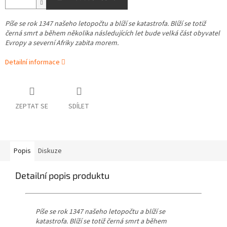
Píše se rok 1347 našeho letopočtu a blíží se katastrofa. Blíží se totiž
černá smrt a během několika následujících let bude velká část obyvatel
Evropy a severní Afriky zabita morem.
Detailní informace
ZEPTAT SE
SDÍLET
Popis
Diskuze
Detailní popis produktu
Píše se rok 1347 našeho letopočtu a blíží se
katastrofa. Blíží se totiž černá smrt a během