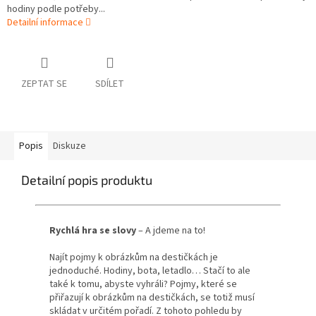
hodiny podle potřeby...
Detailní informace
ZEPTAT SE
SDÍLET
Popis
Diskuze
Detailní popis produktu
Rychlá hra se slovy
– A jdeme na to!
Najít pojmy k obrázkům na destičkách je
jednoduché. Hodiny, bota, letadlo… Stačí to ale
také k tomu, abyste vyhráli? Pojmy, které se
přiřazují k obrázkům na destičkách, se totiž musí
skládat v určitém pořadí. Z tohoto pohledu by