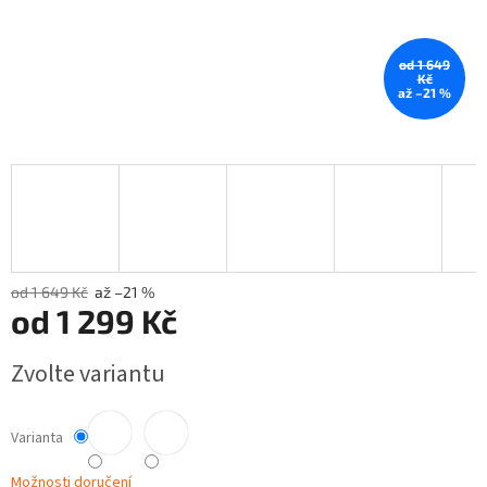
od 1 649
Kč
až –21 %
od 1 649 Kč
až –21 %
od
1 299 Kč
Měrná
Zvolte variantu
cena:
Varianta
Možnosti doručení