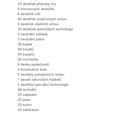
10 destiček přípravy hry
6 bonusových destiček
6 destiček cílů
45 destiček soukromých smluv
6 destiček vládních smluv
15 destiček pokročilých technologií
3 neutrální základy
3 neutrální patra
30 kapek
58 kreditů
34 kopáčů
26 míchaček
4 desky společností
4 konstrukční kola
4 destičky počátečních smluv
7 desek výkonných ředitelů
1 destička speciální technologie
48 techniků
20 základen
20 pater
20 turbín
16 elektráren