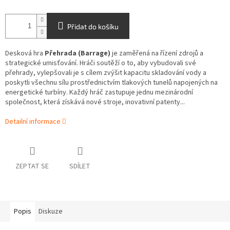
Přidat do košíku
Desková hra
Přehrada (Barrage)
je zaměřená na řízení zdrojů a
strategické umisťování. Hráči soutěží o to, aby vybudovali své
přehrady, vylepšovali je s cílem zvýšit kapacitu skladování vody a
poskytli všechnu sílu prostřednictvím tlakových tunelů napojených na
energetické turbíny. Každý hráč zastupuje jednu mezinárodní
společnost, která získává nové stroje, inovativní patenty...
Detailní informace
ZEPTAT SE
SDÍLET
Popis
Diskuze