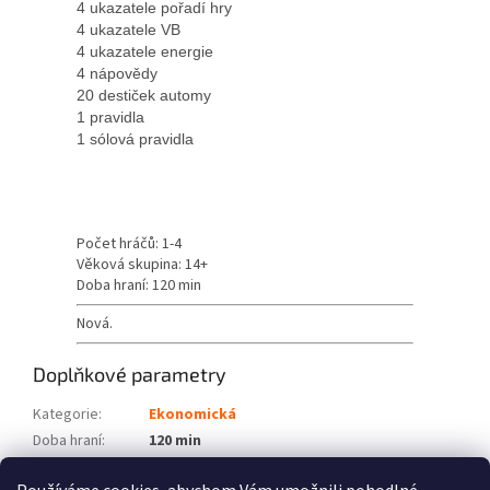
4 ukazatele pořadí hry
4 ukazatele VB
4 ukazatele energie
4 nápovědy
20 destiček automy
1 pravidla
1 sólová pravidla
Počet hráčů: 1-4
Věková skupina: 14+
Doba hraní: 120 min
Nová.
Doplňkové parametry
Kategorie
:
Ekonomická
Doba hraní
:
120 min
Počet hráčů
:
1-4