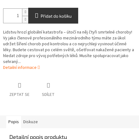
Přidat do košíku
Lidstvu hrozí globální katastrofa – útočí na něj čtyři smrtelné choroby!
Vy jako členové profesionálního mezinárodního týmu máte za úkol
udržet šíření chorob pod kontrolou a co nejrychleji vyvinout účinné
léky. Budete cestovat po celém světě, ošetřovat nakažené pacienty a
hledat zdroje pro vývoj potřebných léků. Musíte spolupracovat jako
sehraný...
Detailní informace
ZEPTAT SE
SDÍLET
Popis
Diskuze
Detailní popis produktu