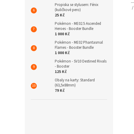
Propiska se stylusem: Fénix
(kuličkové pero)
25 Kč
Pokémon - ME02.5 Ascended
Heroes - Booster Bundle
1 000 Kč
Pokémon - ME02 Phantasmal
Flames - Booster Bundle
1 000 Kč
Pokémon - SV10 Destined Rivals
- Booster
125 Kč
Obaly na karty: Standard
(63,5x88mm)
79 Kč