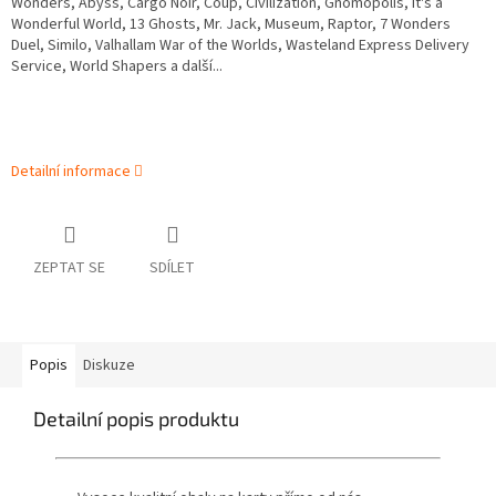
Wonders, Abyss, Cargo Noir, Coup, Civilization, Gnomopolis, It's a
Wonderful World, 13 Ghosts, Mr. Jack, Museum, Raptor, 7 Wonders
Duel, Similo, Valhallam War of the Worlds, Wasteland Express Delivery
Service, World Shapers a další...
Detailní informace
ZEPTAT SE
SDÍLET
Popis
Diskuze
Detailní popis produktu