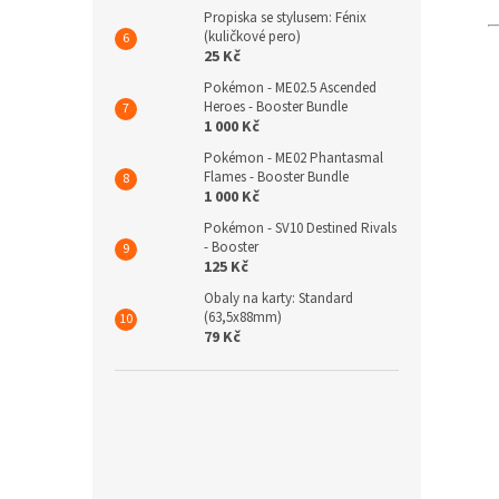
Propiska se stylusem: Fénix
(kuličkové pero)
25 Kč
Pokémon - ME02.5 Ascended
Heroes - Booster Bundle
1 000 Kč
Pokémon - ME02 Phantasmal
Flames - Booster Bundle
1 000 Kč
Pokémon - SV10 Destined Rivals
- Booster
125 Kč
Obaly na karty: Standard
(63,5x88mm)
79 Kč