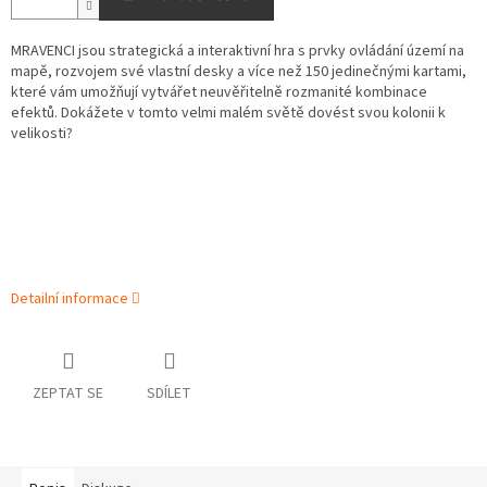
MRAVENCI jsou strategická a interaktivní hra s prvky ovládání území na
mapě, rozvojem své vlastní desky a více než 150 jedinečnými kartami,
které vám umožňují vytvářet neuvěřitelně rozmanité kombinace
efektů. Dokážete v tomto velmi malém světě dovést svou kolonii k
velikosti?
Detailní informace
ZEPTAT SE
SDÍLET