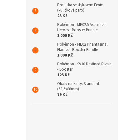
Propiska se stylusem: Fénix
(kuličkové pero)
25 Kč
Pokémon - ME02.5 Ascended
Heroes - Booster Bundle
1 000 Kč
Pokémon - ME02 Phantasmal
Flames - Booster Bundle
1 000 Kč
Pokémon - SV10 Destined Rivals
- Booster
125 Kč
Obaly na karty: Standard
(63,5x88mm)
79 Kč