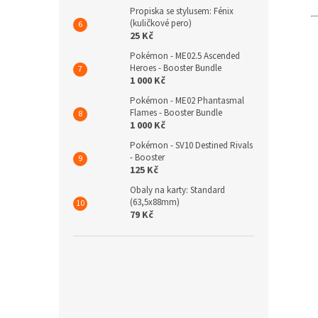
Propiska se stylusem: Fénix
(kuličkové pero)
25 Kč
Pokémon - ME02.5 Ascended
Heroes - Booster Bundle
1 000 Kč
Pokémon - ME02 Phantasmal
Flames - Booster Bundle
1 000 Kč
Pokémon - SV10 Destined Rivals
- Booster
125 Kč
Obaly na karty: Standard
(63,5x88mm)
79 Kč