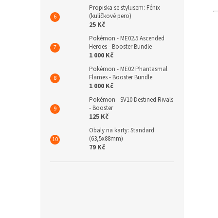
Propiska se stylusem: Fénix
(kuličkové pero)
25 Kč
Pokémon - ME02.5 Ascended
Heroes - Booster Bundle
1 000 Kč
Pokémon - ME02 Phantasmal
Flames - Booster Bundle
1 000 Kč
Pokémon - SV10 Destined Rivals
- Booster
125 Kč
Obaly na karty: Standard
(63,5x88mm)
79 Kč