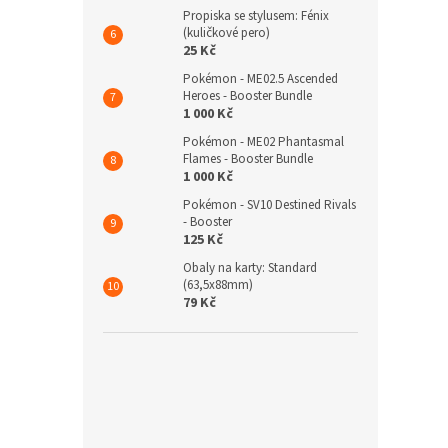
Propiska se stylusem: Fénix
(kuličkové pero)
25 Kč
Pokémon - ME02.5 Ascended
Heroes - Booster Bundle
1 000 Kč
Pokémon - ME02 Phantasmal
Flames - Booster Bundle
1 000 Kč
Pokémon - SV10 Destined Rivals
- Booster
125 Kč
Obaly na karty: Standard
(63,5x88mm)
79 Kč