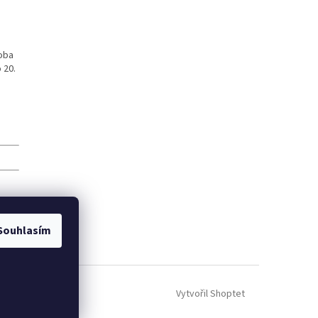
roba
 20.
Souhlasím
Vytvořil Shoptet