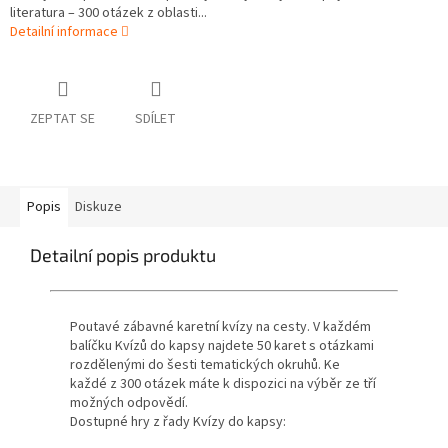
literatura – 300 otázek z oblasti...
Detailní informace
ZEPTAT SE
SDÍLET
Popis
Diskuze
Detailní popis produktu
Poutavé zábavné karetní kvízy na cesty. V každém
balíčku Kvízů do kapsy najdete 50 karet s otázkami
rozdělenými do šesti tematických okruhů. Ke
každé z 300 otázek máte k dispozici na výběr ze tří
možných odpovědí.
Dostupné hry z řady Kvízy do kapsy: