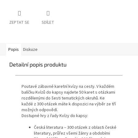
ZEPTAT SE
SDÍLET
Popis
Diskuze
Detailní popis produktu
Poutavé zábavné karetní kvízy na cesty. V každém
balíčku Kvízů do kapsy najdete 50 karet s otázkami
rozdělenými do šesti tematických okruhů. Ke
každé z 300 otázek máte k dispozici na výběr ze tří
možných odpovědí.
Dostupné hry z řady Kvízy do kapsy:
Česká literatura – 300 otázek z oblasti české
literatury, průřez všemi žánry a obdobími