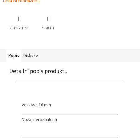
Detailní informace
ZEPTAT SE
SDÍLET
Popis
Diskuze
Detailní popis produktu
Velikost: 16 mm
Nová, nerozbalená.