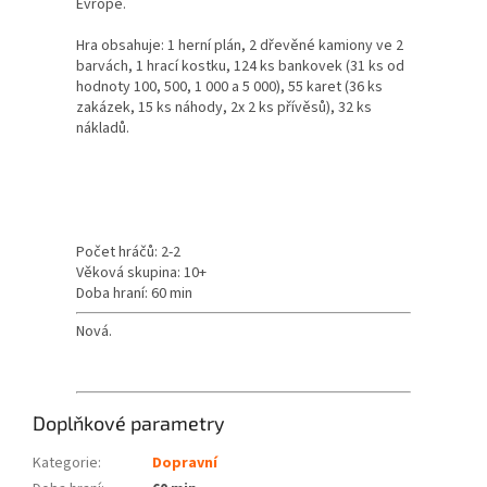
Evropě.
Hra obsahuje: 1 herní plán, 2 dřevěné kamiony ve 2
barvách, 1 hrací kostku, 124 ks bankovek (31 ks od
hodnoty 100, 500, 1 000 a 5 000), 55 karet (36 ks
zakázek, 15 ks náhody, 2x 2 ks přívěsů), 32 ks
nákladů.
Počet hráčů: 2-2
Věková skupina: 10+
Doba hraní: 60 min
Nová.
Doplňkové parametry
Kategorie
:
Dopravní