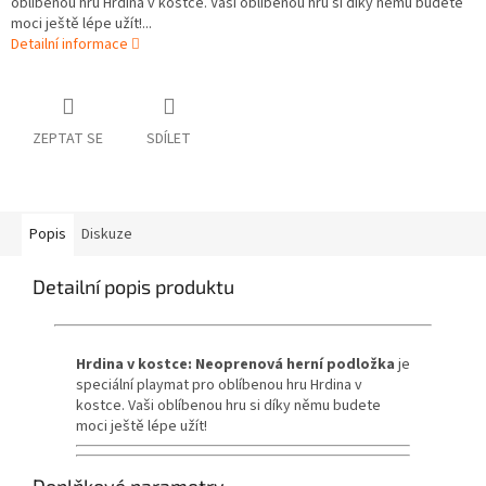
oblíbenou hru Hrdina v kostce. Vaši oblíbenou hru si díky němu budete
moci ještě lépe užít!...
Detailní informace
ZEPTAT SE
SDÍLET
Popis
Diskuze
Detailní popis produktu
Hrdina v kostce: Neoprenová herní podložka
je
speciální playmat pro oblíbenou hru Hrdina v
kostce. Vaši oblíbenou hru si díky němu budete
moci ještě lépe užít!