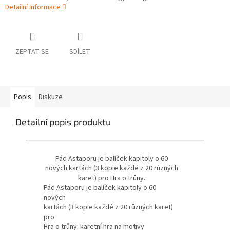
Detailní informace
ZEPTAT SE
SDÍLET
Popis
Diskuze
Detailní popis produktu
Pád Astaporu je balíček kapitoly o 60
nových kartách (3 kopie každé z 20 různých
karet) pro Hra o trůny.
Pád Astaporu je balíček kapitoly o 60
nových
kartách (3 kopie každé z 20 různých karet)
pro
Hra o trůny: karetní hra na motivy