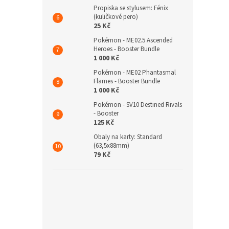
Propiska se stylusem: Fénix
(kuličkové pero)
25 Kč
Pokémon - ME02.5 Ascended
Heroes - Booster Bundle
1 000 Kč
Pokémon - ME02 Phantasmal
Flames - Booster Bundle
1 000 Kč
Pokémon - SV10 Destined Rivals
- Booster
125 Kč
Obaly na karty: Standard
(63,5x88mm)
79 Kč