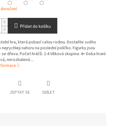
 doručení
Přidat do košíku
stolní hra, která pobaví celou rodinu. Dostaňte svého
o nejrychleji nahoru na poslední políčko. Figurky jsou
ze dřeva. Počet hráčů: 2-4 Věková skupina: 4+ Doba hraní:
vá, nerozbalená....
informace
ZEPTAT SE
SDÍLET