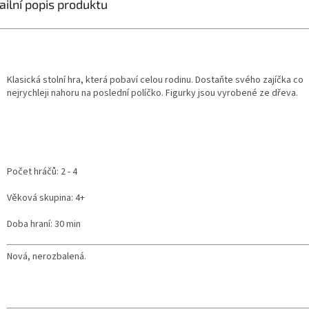
ailní popis produktu
Klasická stolní hra, která pobaví celou rodinu. Dostaňte svého zajíčka co
nejrychleji nahoru na poslední políčko. Figurky jsou vyrobené ze dřeva.
Počet hráčů: 2 - 4
Věková skupina: 4+
Doba hraní: 30 min
Nová, nerozbalená.