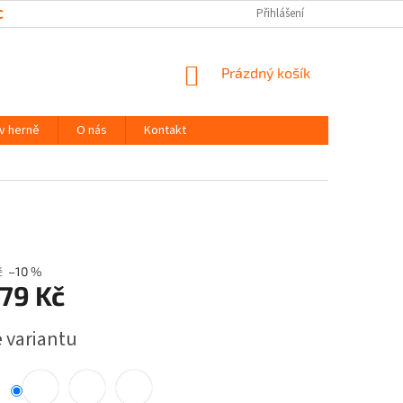
CHRANY OSOBNÍCH ÚDAJŮ
Přihlášení
NÁKUPNÍ
Prázdný košík
KOŠÍK
 v herně
O nás
Kontakt
č
–10 %
79 Kč
e variantu