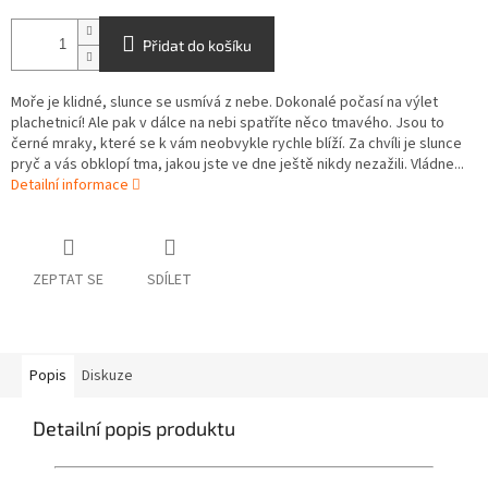
Přidat do košíku
Moře je klidné, slunce se usmívá z nebe. Dokonalé počasí na výlet
plachetnicí! Ale pak v dálce na nebi spatříte něco tmavého. Jsou to
černé mraky, které se k vám neobvykle rychle blíží. Za chvíli je slunce
pryč a vás obklopí tma, jakou jste ve dne ještě nikdy nezažili. Vládne...
Detailní informace
ZEPTAT SE
SDÍLET
Popis
Diskuze
Detailní popis produktu