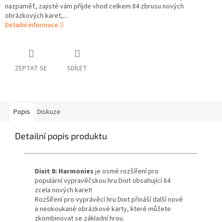
nazpaměť, zajisté vám příjde vhod celkem 84 zbrusu nových
obrázkových karet,...
Detailní informace
ZEPTAT SE
SDÍLET
Popis
Diskuze
Detailní popis produktu
Dixit 8: Harmonies
je osmé rozšíření pro
populární vypravěčskou hru Dixit obsahující 84
zcela nových karet!
Rozšíření pro vyprávěcí hru Dixit přináší další nové
a neokoukané obrázkové karty, které můžete
zkombinovat se základní hrou.