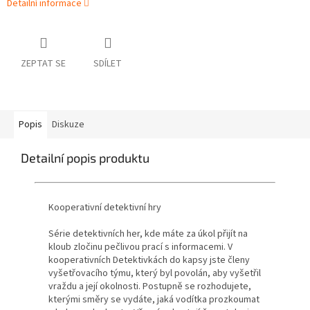
Detailní informace
ZEPTAT SE
SDÍLET
Popis
Diskuze
Detailní popis produktu
Kooperativní detektivní hry
Série detektivních her, kde máte za úkol přijít na
kloub zločinu pečlivou prací s informacemi. V
kooperativních Detektivkách do kapsy jste členy
vyšetřovacího týmu, který byl povolán, aby vyšetřil
vraždu a její okolnosti. Postupně se rozhodujete,
kterými směry se vydáte, jaká vodítka prozkoumat