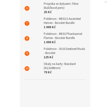
Propiska se stylusem: Fénix
(kuličkové pero)
25 Kč
Pokémon - ME02.5 Ascended
Heroes - Booster Bundle
1 000 Kč
Pokémon - ME02 Phantasmal
Flames - Booster Bundle
1 000 Kč
Pokémon - SV10 Destined Rivals
- Booster
125 Kč
Obaly na karty: Standard
(63,5x88mm)
79 Kč