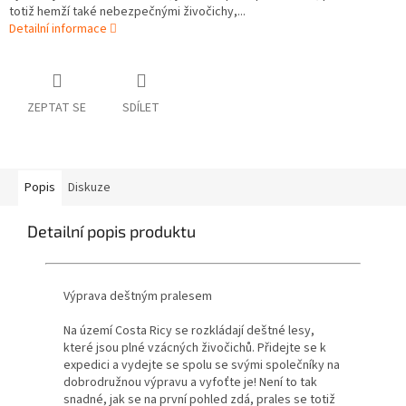
totiž hemží také nebezpečnými živočichy,...
Detailní informace
ZEPTAT SE
SDÍLET
Popis
Diskuze
Detailní popis produktu
Výprava deštným pralesem
Na území Costa Ricy se rozkládají deštné lesy,
které jsou plné vzácných živočichů. Přidejte se k
expedici a vydejte se spolu se svými společníky na
dobrodružnou výpravu a vyfoťte je! Není to tak
snadné, jak se na první pohled zdá, prales se totiž