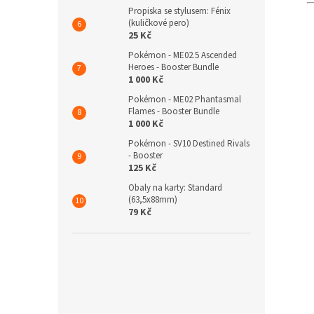
Propiska se stylusem: Fénix
(kuličkové pero)
25 Kč
Pokémon - ME02.5 Ascended
Heroes - Booster Bundle
1 000 Kč
Pokémon - ME02 Phantasmal
Flames - Booster Bundle
1 000 Kč
Pokémon - SV10 Destined Rivals
- Booster
125 Kč
Obaly na karty: Standard
(63,5x88mm)
79 Kč