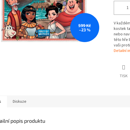
V každém 
599 Kč
kostek ta
–23 %
nebo navš
této hře 
vaši proti
Detailní 
TISK
s
Diskuze
ailní popis produktu