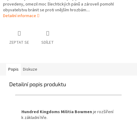
provedeny, omezil moc šlechtických pánů a zároveň pomohl
obyvatelstvu bránit se proti vnějším hrozbám....
Detailní informace
ZEPTAT SE
SDÍLET
Popis
Diskuze
Detailní popis produktu
Hundred Kingdoms Militia
Bowmen
je rozšíření
k základní hře.